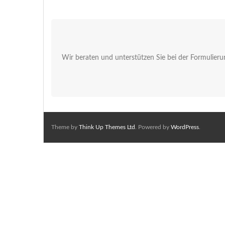
Wir beraten und unterstützen Sie bei der Formulier
Theme by
Think Up Themes Ltd
. Powered by
WordPress
.